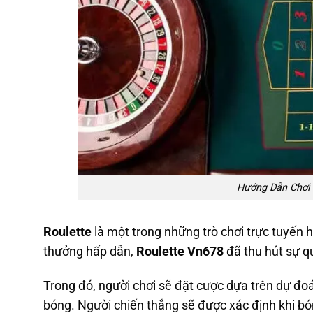
​Hướng Dẫn Chơi 
Roulette
là một trong những trò chơi trực tuyến h
thưởng hấp dẫn,
Roulette Vn678
đã thu hút sự q
​Trong đó, người chơi sẽ đặt cược dựa trên dự đ
bóng. Người chiến thắng sẽ được xác định khi bó