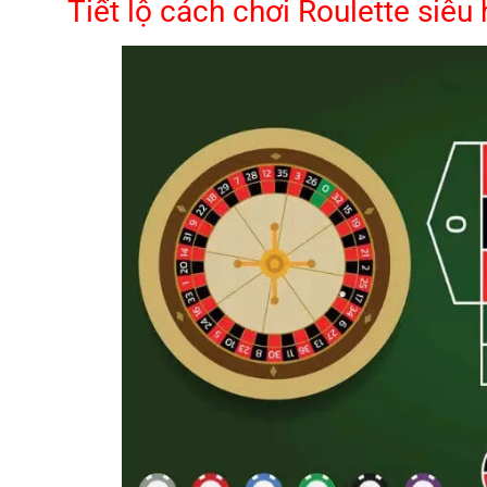
Tiết lộ cách chơi Roulette siêu