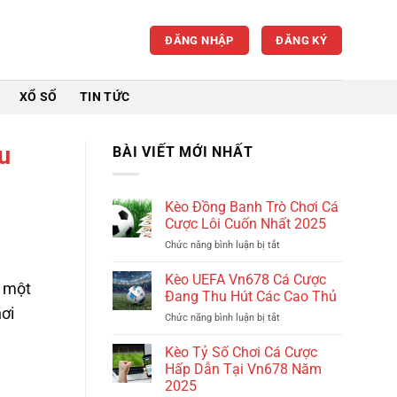
ĐĂNG NHẬP
ĐĂNG KÝ
XỔ SỐ
TIN TỨC
u
BÀI VIẾT MỚI NHẤT
Kèo Đồng Banh Trò Chơi Cá
Cược Lôi Cuốn Nhất 2025
Chức năng bình luận bị tắt
ở
Kèo
Đồng
Kèo UEFA Vn678 Cá Cược
à một
Banh
Đang Thu Hút Các Cao Thủ
Trò
ơi
Chức năng bình luận bị tắt
ở
Chơi
Kèo
Cá
UEFA
Kèo Tỷ Số Chơi Cá Cược
Cược
Vn678
Lôi
Hấp Dẫn Tại Vn678 Năm
Cá
Cuốn
2025
Cược
Nhất