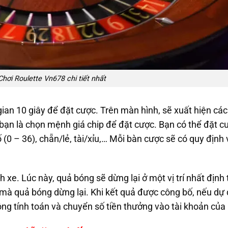
hơi Roulette Vn678 chi tiết nhất
gian 10 giây để đặt cược. Trên màn hình, sẽ xuất hiện các
ạn là chọn mệnh giá chip để đặt cược. Bạn có thể đặt c
(0 – 36), chẵn/lẻ, tài/xỉu,… Mỗi bàn cược sẽ có quy định
 xe. Lúc này, quả bóng sẽ dừng lại ở một vị trí nhất định 
í mà quả bóng dừng lại. Khi kết quả được công bố, nếu dự
ộng tính toán và chuyển số tiền thưởng vào tài khoản của