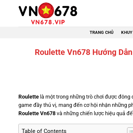
Chuyển
đến
nội
dung
TRANG CHỦ
KHUY
Roulette Vn678 Hướng Dẫn
Roulette
là một trong những trò chơi được đông 
game đầy thú vị, mang đến cơ hội nhận những phầ
Roulette Vn678
và những chiến lược hiệu quả để 
Table of Contents