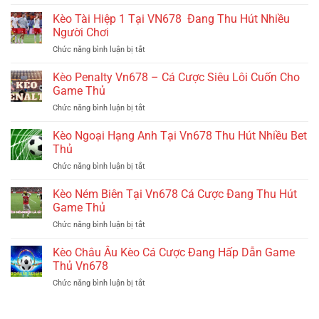
Kèo
Chơi
Năm
Tài
Kèo Tài Hiệp 1 Tại VN678 Đang Thu Hút Nhiều
Cá
2025
Xỉu
Cược
Người Chơi
Hấp
Không
Chức năng bình luận bị tắt
ở
Dẫn
Lo
Kèo
Thu
Tại
Tài
Kèo Penalty Vn678 – Cá Cược Siêu Lôi Cuốn Cho
Hút
Vn678
Hiệp
Game
Game Thủ
1
Thủ
Chức năng bình luận bị tắt
ở
Tại
Vn678
Kèo
VN678
Cá
Penalty
Kèo Ngoại Hạng Anh Tại Vn678 Thu Hút Nhiều Bet
Đang
Cược
Vn678
Thu
Thủ
–
Hút
Chức năng bình luận bị tắt
ở
Cá
Nhiều
Kèo
Cược
Người
Ngoại
Kèo Ném Biên Tại Vn678 Cá Cược Đang Thu Hút
Siêu
Chơi
Hạng
Lôi
Game Thủ
Anh
Cuốn
Chức năng bình luận bị tắt
ở
Tại
Cho
Kèo
Vn678
Game
Ném
Kèo Châu Âu Kèo Cá Cược Đang Hấp Dẫn Game
Thu
Thủ
Biên
Hút
Thủ Vn678
Tại
Nhiều
Chức năng bình luận bị tắt
ở
Vn678
Bet
Kèo
Cá
Thủ
Châu
Cược