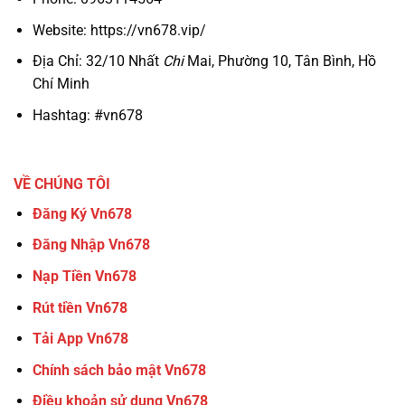
Website: https://vn678.vip/
Địa Chỉ: 32/10 Nhất
Chi
Mai, Phường 10, Tân Bình, Hồ
Chí Minh
Hashtag: #vn678
VỀ CHÚNG TÔI
Đăng Ký Vn678
Đăng Nhập Vn678
Nạp Tiền Vn678
Rút tiền Vn678
Tải App Vn678
Chính sách bảo mật Vn678
Điều khoản sử dụng Vn678