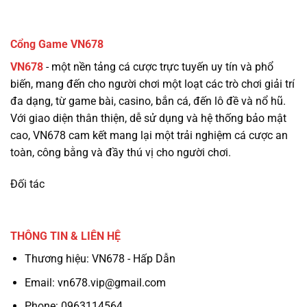
Âu
Đang
Kèo
Thu
Cá
Hút
Cược
Game
Cổng Game VN678
Đang
Thủ
Hấp
VN678
- một nền tảng cá cược trực tuyến uy tín và phổ
Dẫn
biến, mang đến cho người chơi một loạt các trò chơi giải trí
Game
Thủ
đa dạng, từ game bài, casino, bắn cá, đến lô đề và nổ hũ.
Vn678
Với giao diện thân thiện, dễ sử dụng và hệ thống bảo mật
cao, VN678 cam kết mang lại một trải nghiệm cá cược an
toàn, công bằng và đầy thú vị cho người chơi.
Đối tác
THÔNG TIN & LIÊN HỆ
Thương hiệu: VN678 - Hấp Dẫn
Email:
vn678.vip@gmail.com
Phone: 0963114564