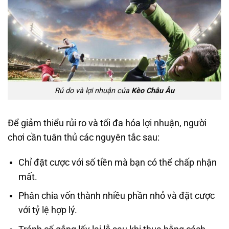
Rủ do và lợi nhuận của
Kèo Châu Âu
Để giảm thiểu rủi ro và tối đa hóa lợi nhuận, người
chơi cần tuân thủ các nguyên tắc sau:
Chỉ đặt cược với số tiền mà bạn có thể chấp nhận
mất.
Phân chia vốn thành nhiều phần nhỏ và đặt cược
với tỷ lệ hợp lý.