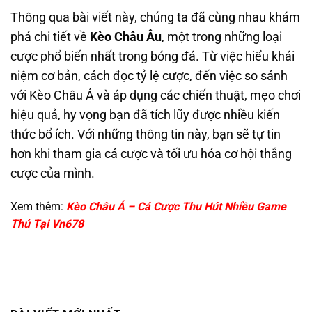
Thông qua bài viết này, chúng ta đã cùng nhau khám
phá chi tiết về
Kèo Châu Âu
, một trong những loại
cược phổ biến nhất trong bóng đá. Từ việc hiểu khái
niệm cơ bản, cách đọc tỷ lệ cược, đến việc so sánh
với Kèo Châu Á và áp dụng các chiến thuật, mẹo chơi
hiệu quả, hy vọng bạn đã tích lũy được nhiều kiến
thức bổ ích. Với những thông tin này, bạn sẽ tự tin
hơn khi tham gia cá cược và tối ưu hóa cơ hội thắng
cược của mình.
Xem thêm:
Kèo Châu Á – Cá Cược Thu Hút Nhiều Game
Thủ Tại Vn678