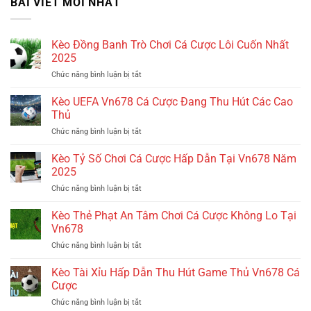
BÀI VIẾT MỚI NHẤT
Kèo Đồng Banh Trò Chơi Cá Cược Lôi Cuốn Nhất
2025
Chức năng bình luận bị tắt
ở
Kèo
Đồng
Kèo UEFA Vn678 Cá Cược Đang Thu Hút Các Cao
Banh
Thủ
Trò
Chức năng bình luận bị tắt
ở
Chơi
Kèo
Cá
UEFA
Kèo Tỷ Số Chơi Cá Cược Hấp Dẫn Tại Vn678 Năm
Cược
Vn678
Lôi
2025
Cá
Cuốn
Chức năng bình luận bị tắt
ở
Cược
Nhất
Kèo
Đang
2025
Tỷ
Kèo Thẻ Phạt An Tâm Chơi Cá Cược Không Lo Tại
Thu
Số
Hút
Vn678
Chơi
Các
Chức năng bình luận bị tắt
ở
Cá
Cao
Kèo
Cược
Thủ
Thẻ
Kèo Tài Xỉu Hấp Dẫn Thu Hút Game Thủ Vn678 Cá
Hấp
Phạt
Dẫn
Cược
An
Tại
Chức năng bình luận bị tắt
ở
Tâm
Vn678