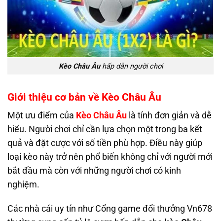
Kèo Châu Âu
hấp dẫn người chơi
Giới thiệu cơ bản về Kèo Châu Âu
Một ưu điểm của
Kèo Châu Âu
là tính đơn giản và dễ
hiểu. Người chơi chỉ cần lựa chọn một trong ba kết
quả và đặt cược với số tiền phù hợp. Điều này giúp
loại kèo này trở nên phổ biến không chỉ với người mới
bắt đầu mà còn với những người chơi có kinh
nghiệm.
Các nhà cái uy tín như Cổng game đổi thưởng Vn678