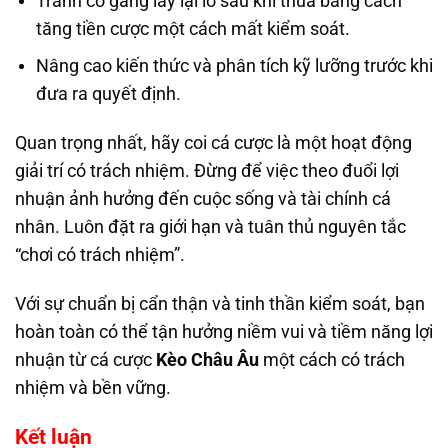
Tránh cố gắng lấy lại lỗ sau khi thua bằng cách
tăng tiền cược một cách mất kiểm soát.
Nâng cao kiến thức và phân tích kỹ lưỡng trước khi
đưa ra quyết định.
Quan trọng nhất, hãy coi cá cược là một hoạt động
giải trí có trách nhiệm. Đừng để việc theo đuổi lợi
nhuận ảnh hưởng đến cuộc sống và tài chính cá
nhân. Luôn đặt ra giới hạn và tuân thủ nguyên tắc
“chơi có trách nhiệm”.
Với sự chuẩn bị cẩn thận và tinh thần kiểm soát, bạn
hoàn toàn có thể tận hưởng niềm vui và tiềm năng lợi
nhuận từ cá cược
Kèo Châu Âu
một cách có trách
nhiệm và bền vững.
Kết luận