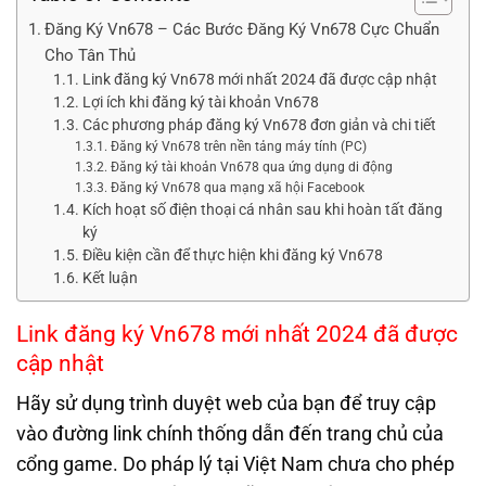
Đăng Ký Vn678 – Các Bước Đăng Ký Vn678 Cực Chuẩn
Cho Tân Thủ
Link đăng ký Vn678 mới nhất 2024 đã được cập nhật
Lợi ích khi đăng ký tài khoản Vn678
Các phương pháp đăng ký Vn678 đơn giản và chi tiết
Đăng ký Vn678 trên nền tảng máy tính (PC)
Đăng ký tài khoản Vn678 qua ứng dụng di động
Đăng ký Vn678 qua mạng xã hội Facebook
Kích hoạt số điện thoại cá nhân sau khi hoàn tất đăng
ký
Điều kiện cần để thực hiện khi đăng ký Vn678
Kết luận
Link đăng ký Vn678 mới nhất 2024 đã được
cập nhật
Hãy sử dụng trình duyệt web của bạn để truy cập
vào đường link chính thống dẫn đến trang chủ của
cổng game. Do pháp lý tại Việt Nam chưa cho phép