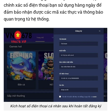
chính xác số điện thoại bạn sử dụng hàng ngày để
đảm bảo nhận được các mã xác thực và thông báo
quan trọng từ hệ thống.
Kích hoạt số điện thoại cá nhân sau khi hoàn tất đăng ký