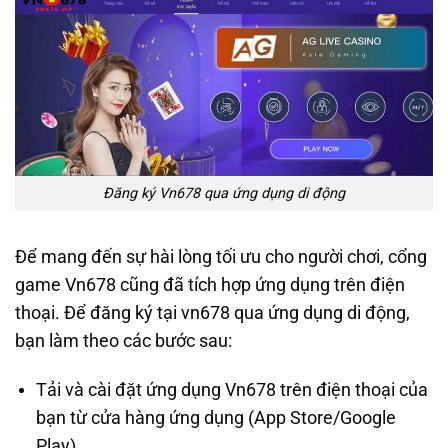
Đăng ký Vn678 qua ứng dụng di động
Để mang đến sự hài lòng tối ưu cho người chơi, cổng
game Vn678 cũng đã tích hợp ứng dụng trên điện
thoại. Để đăng ký tại vn678 qua ứng dụng di động,
bạn làm theo các bước sau:
Tải và cài đặt ứng dụng Vn678 trên điện thoại của
bạn từ cửa hàng ứng dụng (App Store/Google
Play).