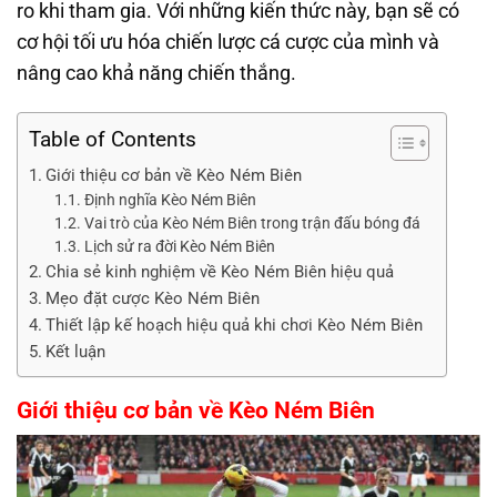
ro khi tham gia. Với những kiến thức này, bạn sẽ có
cơ hội tối ưu hóa chiến lược cá cược của mình và
nâng cao khả năng chiến thắng.
Table of Contents
Giới thiệu cơ bản về Kèo Ném Biên
Định nghĩa Kèo Ném Biên
Vai trò của Kèo Ném Biên trong trận đấu bóng đá
Lịch sử ra đời Kèo Ném Biên
Chia sẻ kinh nghiệm về Kèo Ném Biên hiệu quả
Mẹo đặt cược Kèo Ném Biên
Thiết lập kế hoạch hiệu quả khi chơi Kèo Ném Biên
Kết luận
Giới thiệu cơ bản về Kèo Ném Biên