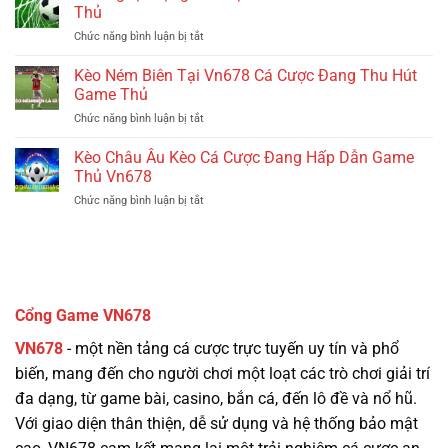
Vn678
Thu
Thủ
–
Hút
Chức năng bình luận bị tắt
ở
Cá
Nhiều
Kèo
Cược
Người
Ngoại
Kèo Ném Biên Tại Vn678 Cá Cược Đang Thu Hút
Siêu
Chơi
Hạng
Lôi
Game Thủ
Anh
Cuốn
Chức năng bình luận bị tắt
ở
Tại
Cho
Kèo
Vn678
Game
Ném
Kèo Châu Âu Kèo Cá Cược Đang Hấp Dẫn Game
Thu
Thủ
Biên
Hút
Thủ Vn678
Tại
Nhiều
Chức năng bình luận bị tắt
ở
Vn678
Bet
Kèo
Cá
Thủ
Châu
Cược
Âu
Đang
Kèo
Thu
Cá
Hút
Cược
Game
Cổng Game VN678
Đang
Thủ
Hấp
VN678
- một nền tảng cá cược trực tuyến uy tín và phổ
Dẫn
biến, mang đến cho người chơi một loạt các trò chơi giải trí
Game
Thủ
đa dạng, từ game bài, casino, bắn cá, đến lô đề và nổ hũ.
Vn678
Với giao diện thân thiện, dễ sử dụng và hệ thống bảo mật