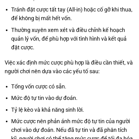
Tránh đặt cược tất tay (All-in) hoặc cố gỡ khi thua,
để không bị mất hết vốn.
Thường xuyên xem xét và điều chỉnh kế hoạch
quản lý vốn, để phù hợp với tình hình và kết quả
đặt cược.
Việc xác định mức cược phù hợp là điều cần thiết, và
người chơi nên dựa vào các yếu tố sau:
Tổng vốn cược có sẵn.
Mức độ tự tin vào dự đoán.
Tỷ lệ kèo và khả năng sinh lời.
Mức cược nên phản ánh mức độ tự tin của người
chơi vào dự đoán. Nếu đã tự tin và đã phân tích
kỹ, người chơi có thể tăng mức cược để tối đa hóa