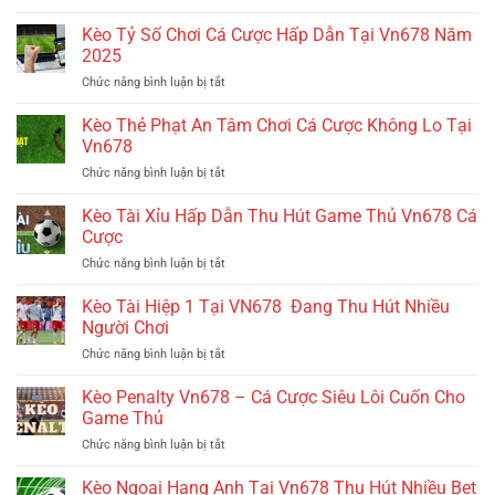
Kèo
Cá
UEFA
Kèo Tỷ Số Chơi Cá Cược Hấp Dẫn Tại Vn678 Năm
Cược
Vn678
Lôi
2025
Cá
Cuốn
Chức năng bình luận bị tắt
ở
Cược
Nhất
Kèo
Đang
2025
Tỷ
Kèo Thẻ Phạt An Tâm Chơi Cá Cược Không Lo Tại
Thu
Số
Hút
Vn678
Chơi
Các
Chức năng bình luận bị tắt
ở
Cá
Cao
Kèo
Cược
Thủ
Thẻ
Kèo Tài Xỉu Hấp Dẫn Thu Hút Game Thủ Vn678 Cá
Hấp
Phạt
Dẫn
Cược
An
Tại
Chức năng bình luận bị tắt
ở
Tâm
Vn678
Kèo
Chơi
Năm
Tài
Kèo Tài Hiệp 1 Tại VN678 Đang Thu Hút Nhiều
Cá
2025
Xỉu
Cược
Người Chơi
Hấp
Không
Chức năng bình luận bị tắt
ở
Dẫn
Lo
Kèo
Thu
Tại
Tài
Kèo Penalty Vn678 – Cá Cược Siêu Lôi Cuốn Cho
Hút
Vn678
Hiệp
Game
Game Thủ
1
Thủ
Chức năng bình luận bị tắt
ở
Tại
Vn678
Kèo
VN678
Cá
Penalty
Kèo Ngoại Hạng Anh Tại Vn678 Thu Hút Nhiều Bet
Đang
Cược