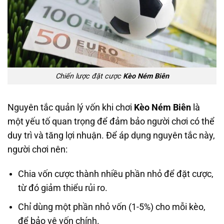
Chiến lược đặt cược
Kèo Ném Biên
Nguyên tắc quản lý vốn khi chơi
Kèo Ném Biên
là
một yếu tố quan trọng để đảm bảo người chơi có thể
duy trì và tăng lợi nhuận. Để áp dụng nguyên tắc này,
người chơi nên:
Chia vốn cược thành nhiều phần nhỏ để đặt cược,
từ đó giảm thiểu rủi ro.
Chỉ dùng một phần nhỏ vốn (1-5%) cho mỗi kèo,
để bảo vệ vốn chính.