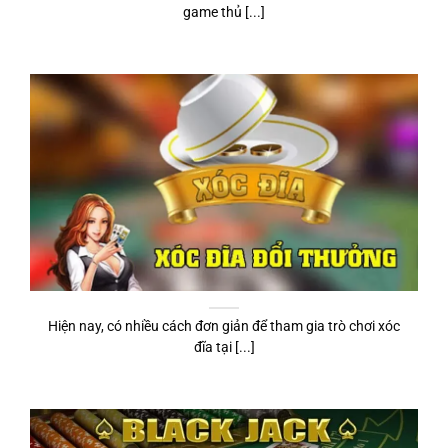
game thủ [...]
Hiện nay, có nhiều cách đơn giản để tham gia trò chơi xóc
đĩa tại [...]