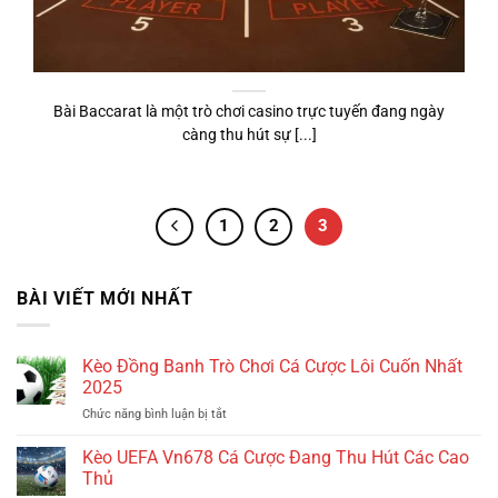
Bài Baccarat là một trò chơi casino trực tuyến đang ngày
càng thu hút sự [...]
1
2
3
BÀI VIẾT MỚI NHẤT
Kèo Đồng Banh Trò Chơi Cá Cược Lôi Cuốn Nhất
2025
Chức năng bình luận bị tắt
ở
Kèo
Đồng
Kèo UEFA Vn678 Cá Cược Đang Thu Hút Các Cao
Banh
Thủ
Trò