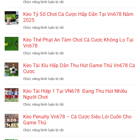
Chức năng bình luận bị tắt
ở
Chơi
Kèo
Cá
UEFA
Kèo Tỷ Số Chơi Cá Cược Hấp Dẫn Tại Vn678 Năm
Cược
Vn678
Lôi
2025
Cá
Cuốn
Chức năng bình luận bị tắt
ở
Cược
Nhất
Kèo
Đang
2025
Tỷ
Kèo Thẻ Phạt An Tâm Chơi Cá Cược Không Lo Tại
Thu
Số
Hút
Vn678
Chơi
Các
Chức năng bình luận bị tắt
ở
Cá
Cao
Kèo
Cược
Thủ
Thẻ
Kèo Tài Xỉu Hấp Dẫn Thu Hút Game Thủ Vn678 Cá
Hấp
Phạt
Dẫn
Cược
An
Tại
Chức năng bình luận bị tắt
ở
Tâm
Vn678
Kèo
Chơi
Năm
Tài
Kèo Tài Hiệp 1 Tại VN678 Đang Thu Hút Nhiều
Cá
2025
Xỉu
Cược
Người Chơi
Hấp
Không
Chức năng bình luận bị tắt
ở
Dẫn
Lo
Kèo
Thu
Tại
Tài
Kèo Penalty Vn678 – Cá Cược Siêu Lôi Cuốn Cho
Hút
Vn678
Hiệp
Game
Game Thủ
1
Thủ
Chức năng bình luận bị tắt
ở
Tại
Vn678
Kèo
VN678
Cá