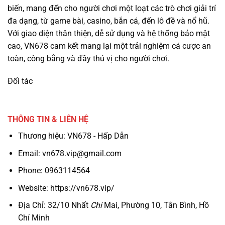
biến, mang đến cho người chơi một loạt các trò chơi giải trí
Game
Thủ
đa dạng, từ game bài, casino, bắn cá, đến lô đề và nổ hũ.
Vn678
Với giao diện thân thiện, dễ sử dụng và hệ thống bảo mật
cao, VN678 cam kết mang lại một trải nghiệm cá cược an
toàn, công bằng và đầy thú vị cho người chơi.
Đối tác
THÔNG TIN & LIÊN HỆ
Thương hiệu: VN678 - Hấp Dẫn
Email:
vn678.vip@gmail.com
Phone: 0963114564
Website: https://vn678.vip/
Địa Chỉ: 32/10 Nhất
Chi
Mai, Phường 10, Tân Bình, Hồ
Chí Minh