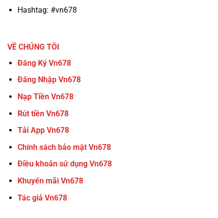
Hashtag: #vn678
VỀ CHÚNG TÔI
Đăng Ký Vn678
Đăng Nhập Vn678
Nạp Tiền Vn678
Rút tiền Vn678
Tải App Vn678
Chính sách bảo mật Vn678
Điều khoản sử dụng Vn678
Khuyến mãi Vn678
Tác giả Vn678