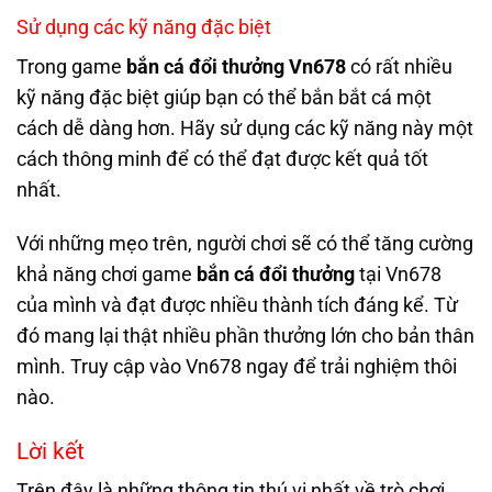
Sử dụng các kỹ năng đặc biệt
Trong game
bắn cá đổi thưởng Vn678
có rất nhiều
kỹ năng đặc biệt giúp bạn có thể bắn bắt cá một
cách dễ dàng hơn. Hãy sử dụng các kỹ năng này một
cách thông minh để có thể đạt được kết quả tốt
nhất.
Với những mẹo trên, người chơi sẽ có thể tăng cường
khả năng chơi game
bắn cá đổi thưởng
tại Vn678
của mình và đạt được nhiều thành tích đáng kể. Từ
đó mang lại thật nhiều phần thưởng lớn cho bản thân
mình. Truy cập vào Vn678 ngay để trải nghiệm thôi
nào.
Lời kết
Trên đây là những thông tin thú vị nhất về trò chơi