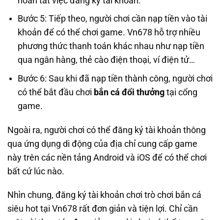
hoàn tất việc đăng ký tài khoản.
Bước 5: Tiếp theo, người chơi cần nạp tiền vào tài
khoản để có thể chơi game. Vn678 hỗ trợ nhiều
phương thức thanh toán khác nhau như nạp tiền
qua ngân hàng, thẻ cào điện thoại, ví điện tử…
Bước 6: Sau khi đã nạp tiền thành công, người chơi
có thể bắt đầu chơi
bắn cá đổi thưởng
tại cổng
game.
Ngoài ra, người chơi có thể đăng ký tài khoản thông
qua ứng dụng di động của địa chỉ cung cấp game
này trên các nền tảng Android và iOS để có thể chơi
bất cứ lúc nào.
Nhìn chung, đăng ký tài khoản chơi trò chơi bắn cá
siêu hot tại Vn678 rất đơn giản và tiện lợi. Chỉ cần