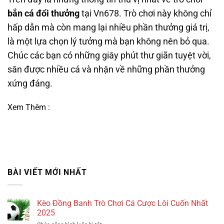
bắn cá đổi thưởng
tại Vn678. Trò chơi này không chỉ
hấp dẫn mà còn mang lại nhiều phần thưởng giá trị,
là một lựa chọn lý tưởng mà bạn không nên bỏ qua.
Chúc các bạn có những giây phút thư giãn tuyệt vời,
săn được nhiều cá và nhận về những phần thưởng
xứng đáng.
Xem Thêm :
BÀI VIẾT MỚI NHẤT
Kèo Đồng Banh Trò Chơi Cá Cược Lôi Cuốn Nhất
2025