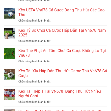
Chức năng bình luận bị tắt
ở
Kèo
Đồng
Kèo UEFA Vn678 Cá Cược Đang Thu Hút Các Cao
Banh
Thủ
Trò
Chức năng bình luận bị tắt
ở
Chơi
Kèo
Cá
UEFA
Kèo Tỷ Số Chơi Cá Cược Hấp Dẫn Tại Vn678 Năm
Cược
Vn678
Lôi
2025
Cá
Cuốn
Chức năng bình luận bị tắt
ở
Cược
Nhất
Kèo
Đang
2025
Tỷ
Kèo Thẻ Phạt An Tâm Chơi Cá Cược Không Lo Tại
Thu
Số
Hút
Vn678
Chơi
Các
Chức năng bình luận bị tắt
ở
Cá
Cao
Kèo
Cược
Thủ
Thẻ
Kèo Tài Xỉu Hấp Dẫn Thu Hút Game Thủ Vn678 Cá
Hấp
Phạt
Dẫn
Cược
An
Tại
Chức năng bình luận bị tắt
ở
Tâm
Vn678
Kèo
Chơi
Năm
Tài
Kèo Tài Hiệp 1 Tại VN678 Đang Thu Hút Nhiều
Cá
2025
Xỉu
Cược
Người Chơi
Hấp
Không
Chức năng bình luận bị tắt
ở
Dẫn
Lo
Kèo
Thu
Tại
Tài