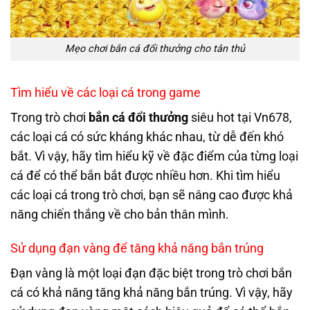
Mẹo chơi bắn cá đổi thưởng cho tân thủ
Tìm hiểu về các loại cá trong game
Trong trò chơi
bắn cá đổi thưởng
siêu hot tại Vn678,
các loại cá có sức kháng khác nhau, từ dễ đến khó
bắt. Vì vậy, hãy tìm hiểu kỹ về đặc điểm của từng loại
cá để có thể bắn bắt được nhiều hơn. Khi tìm hiểu
các loại cá trong trò chơi, bạn sẽ nâng cao được khả
năng chiến thắng về cho bản thân mình.
Sử dụng đạn vàng để tăng khả năng bắn trúng
Đạn vàng là một loại đạn đặc biệt trong trò chơi bắn
cá có khả năng tăng khả năng bắn trúng. Vì vậy, hãy