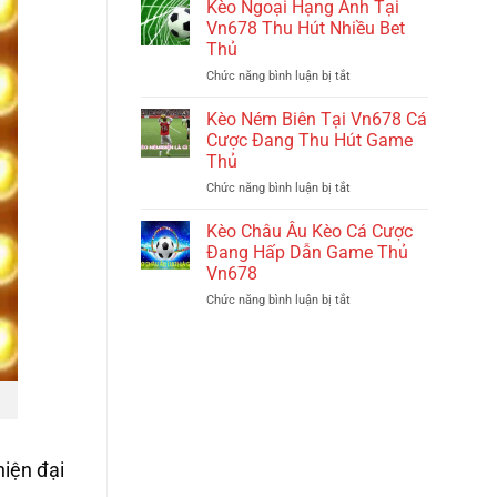
Penalty
Thu
Kèo Ngoại Hạng Anh Tại
Vn678
Hút
Vn678 Thu Hút Nhiều Bet
–
Nhiều
Thủ
Cá
Người
Chức năng bình luận bị tắt
ở
Cược
Chơi
Kèo
Siêu
Ngoại
Lôi
Kèo Ném Biên Tại Vn678 Cá
Hạng
Cuốn
Cược Đang Thu Hút Game
Anh
Cho
Thủ
Tại
Game
Chức năng bình luận bị tắt
ở
Vn678
Thủ
Kèo
Thu
Ném
Hút
Kèo Châu Âu Kèo Cá Cược
Biên
Nhiều
Đang Hấp Dẫn Game Thủ
Tại
Bet
Vn678
Vn678
Thủ
Chức năng bình luận bị tắt
ở
Cá
Kèo
Cược
Châu
Đang
Âu
Thu
Kèo
Hút
Cá
Game
Cược
Thủ
Đang
Hấp
hiện đại
Dẫn
Game