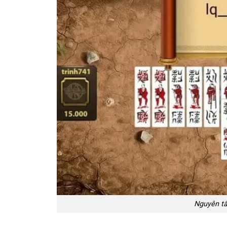
Nguyên tắ