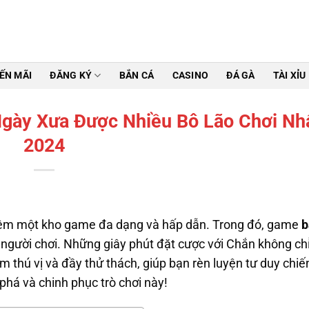
ẾN MÃI
ĐĂNG KÝ
BẮN CÁ
CASINO
ĐÁ GÀ
TÀI XỈU
gày Xưa Được Nhiều Bô Lão Chơi Nh
2024
hiệm một kho game đa dạng và hấp dẫn. Trong đó, game
b
ủa người chơi. Những giây phút đặt cược với Chắn không c
 thú vị và đầy thử thách, giúp bạn rèn luyện tư duy chiế
há và chinh phục trò chơi này!