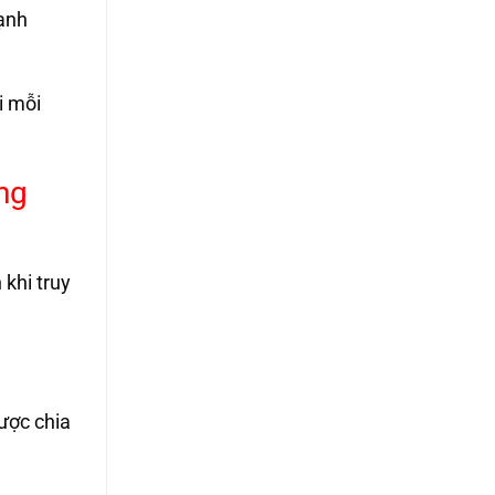
cạnh
i mỗi
ng
khi truy
ược chia