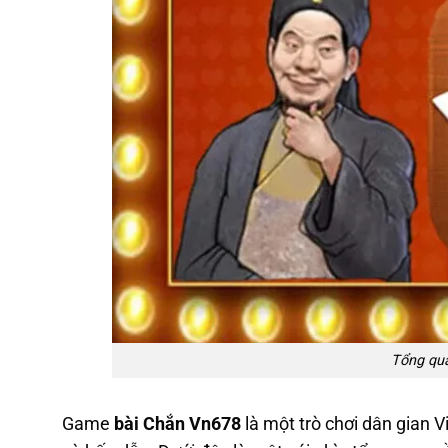
Tổng qua
Game
bài Chắn Vn678
là một trò chơi dân gian V