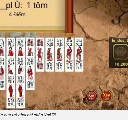
c của trò chơi bài chắn Vn678