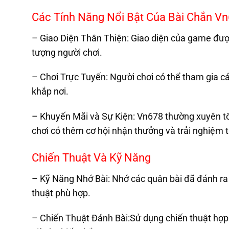
Các Tính Năng Nổi Bật Của Bài Chắn V
– Giao Diện Thân Thiện: Giao diện của game được 
tượng người chơi.
– Chơi Trực Tuyến: Người chơi có thể tham gia cá
khắp nơi.
– Khuyến Mãi và Sự Kiện: Vn678 thường xuyên tổ
chơi có thêm cơ hội nhận thưởng và trải nghiệm t
Chiến Thuật Và Kỹ Năng
– Kỹ Năng Nhớ Bài: Nhớ các quân bài đã đánh ra
thuật phù hợp.
– Chiến Thuật Đánh Bài:Sử dụng chiến thuật hợp l